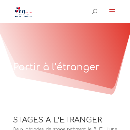
Partir à l’étranger
STAGES A L’ETRANGER
Deux périodes de stage rythment le BUT : l’une