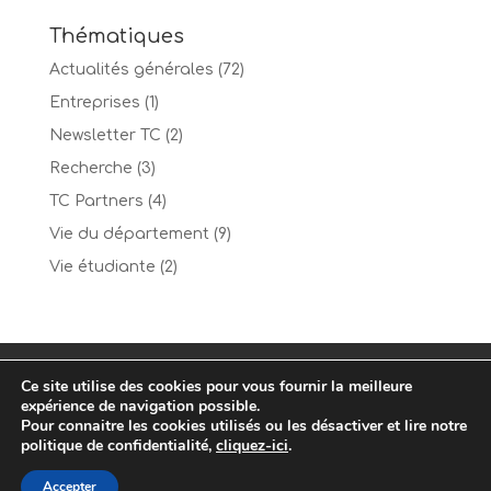
Thématiques
Actualités générales
(72)
Entreprises
(1)
Newsletter TC
(2)
Recherche
(3)
TC Partners
(4)
Vie du département
(9)
Vie étudiante
(2)
Mentions Légales
Contact
Ce site utilise des cookies pour vous fournir la meilleure
Politique de confidentialité
expérience de navigation possible.
Pour connaitre les cookies utilisés ou les désactiver et lire notre
politique de confidentialité,
cliquez-ici
.
Accepter