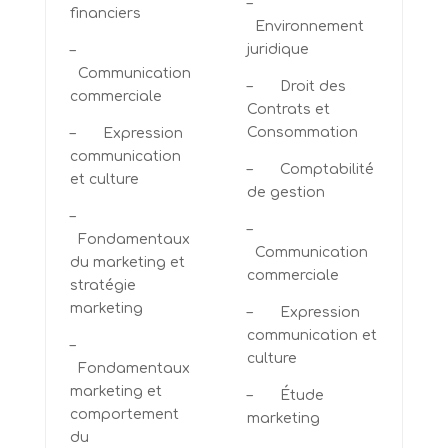
–
financiers
Environnement
juridique
–
Communication
– Droit des
commerciale
Contrats et
Consommation
– Expression
communication
– Comptabilité
et culture
de gestion
–
–
Fondamentaux
Communication
du marketing et
commerciale
stratégie
marketing
– Expression
communication et
–
culture
Fondamentaux
marketing et
– Étude
comportement
marketing
du