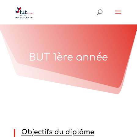
BUT 1ère année
Objectifs du diplôme