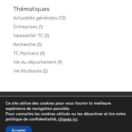
Thématiques
Actualités générales
(72)
Entreprises
(1)
Newsletter TC
(2)
Recherche
(3)
TC Partners
(4)
Vie du département
(9)
Vie étudiante
(2)
Mentions Légales
Contact
Ce site utilise des cookies pour vous fournir la meilleure
Politique de confidentialité
expérience de navigation possible.
Pour connaitre les cookies utilisés ou les désactiver et lire notre
politique de confidentialité,
cliquez-ici
.
Accepter
© Conception
Agence CosiWeb