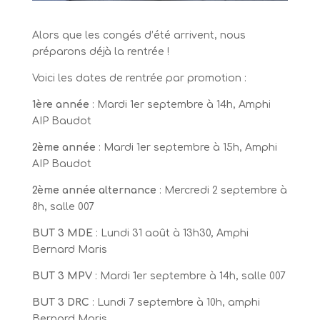
Alors que les congés d’été arrivent, nous
préparons déjà la rentrée !
Voici les dates de rentrée par promotion :
1ère année
: Mardi 1er septembre à 14h, Amphi
AIP Baudot
2ème année
: Mardi 1er septembre à 15h, Amphi
AIP Baudot
2ème année alternance
: Mercredi 2 septembre à
8h, salle 007
BUT 3 MDE
: Lundi 31 août à 13h30, Amphi
Bernard Maris
BUT 3 MPV
: Mardi 1er septembre à 14h, salle 007
BUT 3 DRC
: Lundi 7 septembre à 10h, amphi
Bernard Maris