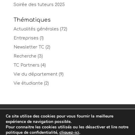
Soirée des tuteurs 2025
Thématiques
Actualités générales
(72)
Entreprises
(1)
Newsletter TC
(2)
Recherche
(3)
TC Partners
(4)
Vie du département
(9)
Vie étudiante
(2)
Mentions Légales
Contact
Ce site utilise des cookies pour vous fournir la meilleure
Politique de confidentialité
expérience de navigation possible.
Pour connaitre les cookies utilisés ou les désactiver et lire notre
politique de confidentialité,
cliquez-ici
.