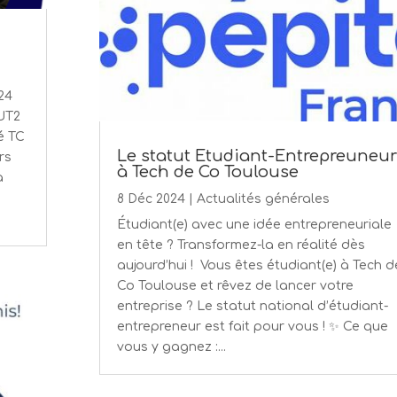
24
UT2
é TC
Le statut Etudiant-Entrepreuneur
rs
à Tech de Co Toulouse
à
8 Déc 2024
|
Actualités générales
Étudiant(e) avec une idée entrepreneuriale
en tête ? Transformez-la en réalité dès
aujourd’hui ! Vous êtes étudiant(e) à Tech d
Co Toulouse et rêvez de lancer votre
entreprise ? Le statut national d’étudiant-
entrepreneur est fait pour vous ! ✨ Ce que
vous y gagnez :...