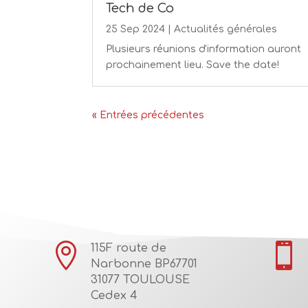
Tech de Co
25 Sep 2024
|
Actualités générales
Plusieurs réunions d'information auront
prochainement lieu. Save the date!
« Entrées précédentes


115F route de
Narbonne BP67701
31077 TOULOUSE
Cedex 4