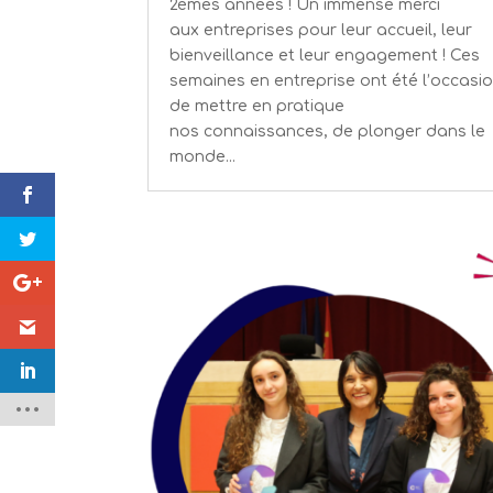
2èmes années ! Un immense merci
aux entreprises pour leur accueil, leur
bienveillance et leur engagement ! Ces
semaines en entreprise ont été l’occasi
de mettre en pratique
nos connaissances, de plonger dans le
monde...