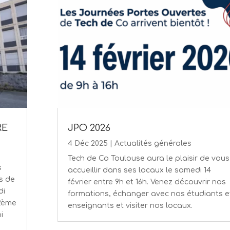
RE
JPO 2026
4 Déc 2025
|
Actualités générales
Tech de Co Toulouse aura le plaisir de vous
s
accueillir dans ses locaux le samedi 14
es de
février entre 9h et 16h. Venez découvrir nos
di
formations, échanger avec nos étudiants e
 2ème
enseignants et visiter nos locaux.
i