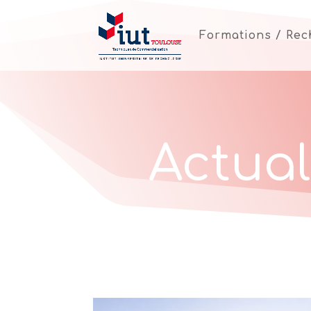
Formations / Re
Actual