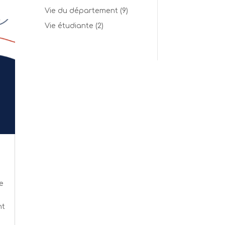
Vie du département
(9)
Vie étudiante
(2)
e
nt