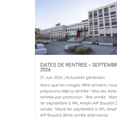
DATES DE RENTREE – SEPTEMB
2026
27 Juin 2026
|
Actualités générales
Alors que les congés d'été arrivent, nou
préparons déjà la rentrée ! Voici les dat
rentrée par promotion : 1ère année : Mar
1er septembre à 14h, Amphi AIP Baudot
année : Mardi 1er septembre à 15h, Amph
AIP Baudot 2ème année alternance :