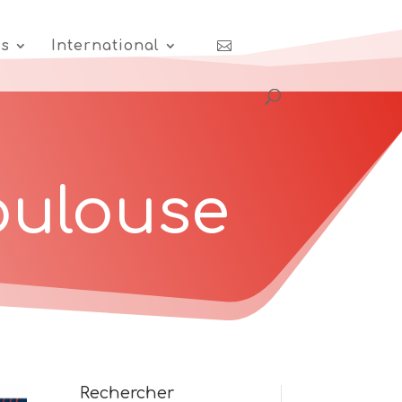
es
International
oulouse
Rechercher