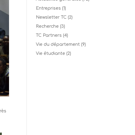
Entreprises
(1)
Newsletter TC
(2)
Recherche
(3)
TC Partners
(4)
Vie du département
(9)
Vie étudiante
(2)
rès