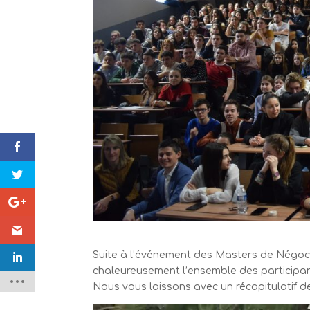
Suite à l’événement des Masters de Négocia
chaleureusement l’ensemble des participants
Nous vous laissons avec un récapitulatif de 