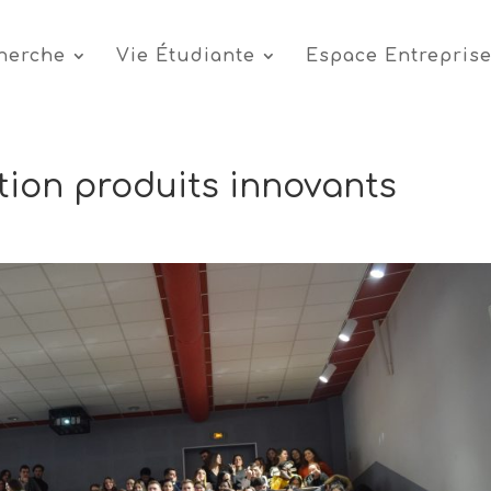
cherche
Vie Étudiante
Espace Entrepris
ion produits innovants