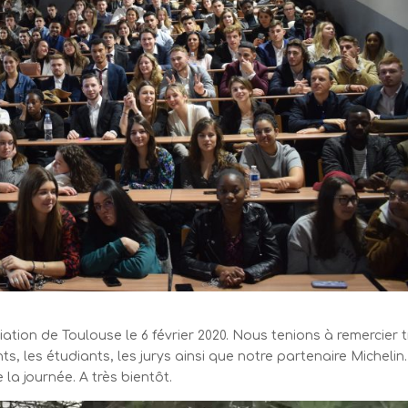
tion de Toulouse le 6 février 2020. Nous tenions à remercier t
, les étudiants, les jurys ainsi que notre partenaire Michelin.
la journée. A très bientôt.