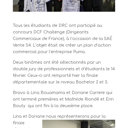
Tous les étudiants de DRC ont participé au
concours DCF Challenge (Dirigeants
Commerciaux de France), à l’occasion de la SAÉ
Vente S4. L’objet était de créer un plan d’action
commercial pour l’entreprise Puma.
Deux binômes ont été sélectionnés par un
double jury de professionnels et d’étudiants le 14
février. Ceux-ci ont remporté hier la finale
départementale sur le niveau Bachelor 2 et 3.
Bravo à Lina Bouamama et Doriane Carrere qui
ont terminé premières et Mathilde Riondé et Erin
Bouty qui ont fini à la deuxième place.
Lina et Doriane nous repr
ésenterons pour la
finale