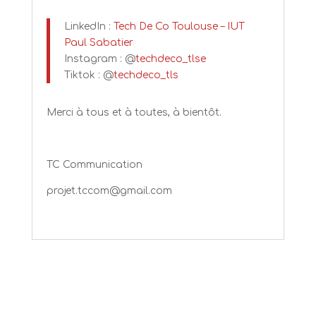
LinkedIn :
Tech De Co Toulouse – IUT
Paul Sabatier
Instagram : @
techdeco_tlse
Tiktok : @
techdeco_tls
Merci à tous et à toutes, à bientôt.
TC Communication
projet.tccom@gmail.com